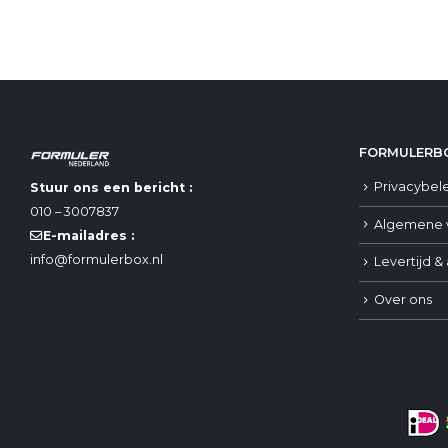
FORMULERBO
Privacybel
Stuur ons een bericht :
010 – 3007837
Algemene 
E-mailadres :
info@formulerbox.nl
Levertijd &
Over ons