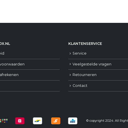
X.NL
KLANTENSERVICE
eid
Service
voorwaarden
Veelgestelde vragen
 afrekenen
Retourneren
Contact
© copyright 2024. All Righ