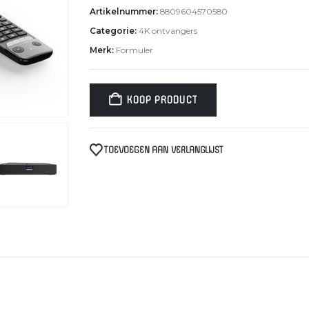
Artikelnummer:
8809604570580
Categorie:
4K ontvangers
Merk:
Formuler
KOOP PRODUCT
TOEVOEGEN AAN VERLANGLIJST