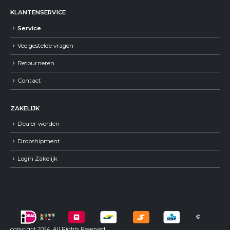
KLANTENSERVICE
Service
Veelgestelde vragen
Retourneren
Contact
ZAKELIJK
Dealer worden
Dropshipment
Login Zakelijk
©
copyright 2024. All Rights Reserved.