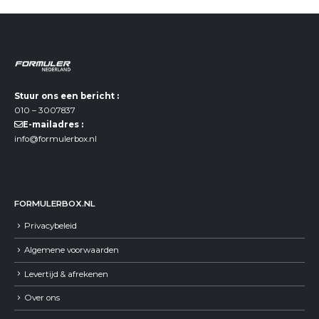
Stuur ons een bericht :
010 – 3007837
E-mailadres :
info@formulerbox.nl
FORMULERBOX.NL
Privacybeleid
Algemene voorwaarden
Levertijd & afrekenen
Over ons