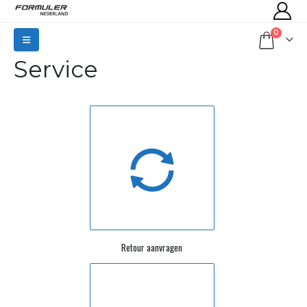
0
Service
Retour aanvragen