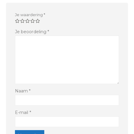
Je waardering
*
Je beoordeling
*
Naam
*
E-mail
*