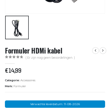
Formuler HDMi kabel
( Er zijn nog geen beoordelingen. )
0
out of 5
€
14,99
Categorie:
Accessoires
Merk:
Formuler
Verwachte leverdatum: 11-08-2026