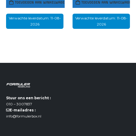
TOEVOEGEN AAN WINKELWAGEN
TOEVOEGEN AAN WINKELWAGEN
Verwachte leverdatum: 11-08-
Verwachte leverdatum: 11-08-
2026
2026
Stuur ons een bericht :
010 – 3007837
E-mailadres :
info@formulerbox.nl