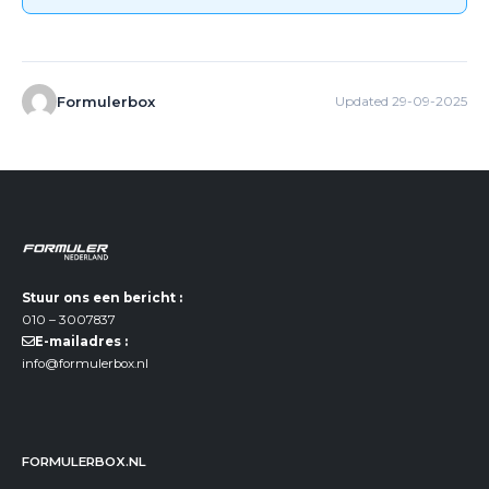
Formulerbox
Updated 29-09-2025
Stuur ons een bericht :
010 – 3007837
E-mailadres :
info@formulerbox.nl
FORMULERBOX.NL