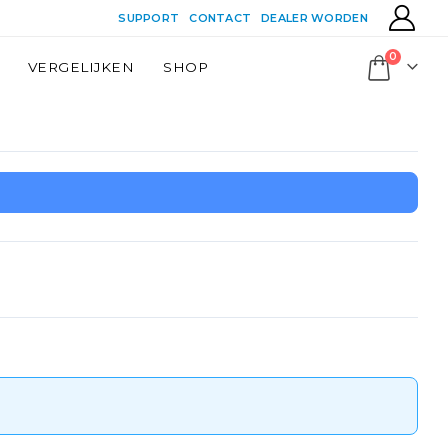
SUPPORT
CONTACT
DEALER WORDEN
0
VERGELIJKEN
SHOP