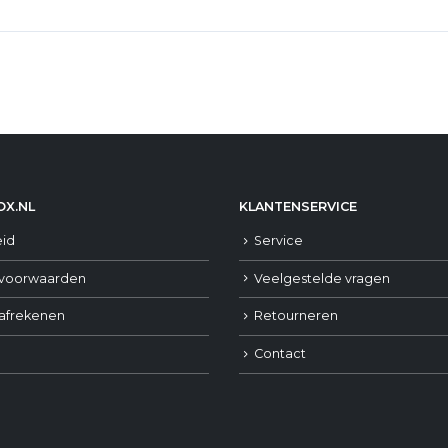
X.NL
KLANTENSERVICE
eid
Service
voorwaarden
Veelgestelde vragen
 afrekenen
Retourneren
Contact