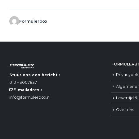
Formulerbox
FORMULERBO
Privacybel
Stuur ons een bericht :
010 – 3007837
Algemene 
E-mailadres :
info@formulerbox.nl
Levertijd &
Over ons