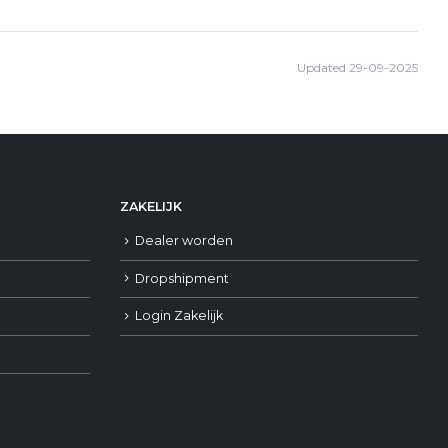
Updated 29-09-2025
ZAKELIJK
Dealer worden
Dropshipment
Login Zakelijk